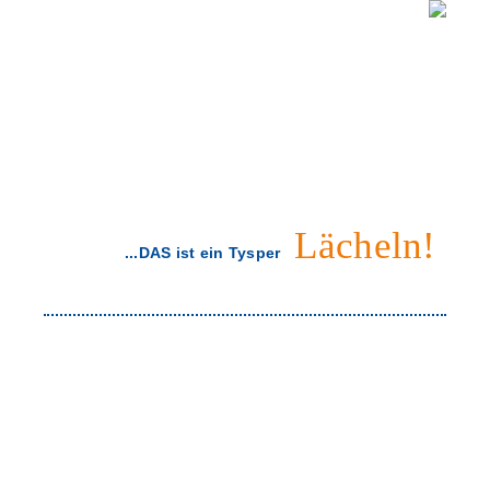
Lächeln!
...DAS ist ein Tysper